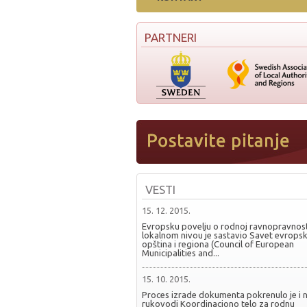
PARTNERI
VESTI
15. 12. 2015.
Evropsku povelju o rodnoj ravnopravnost
lokalnom nivou je sastavio Savet evropsk
opština i regiona (Council of European
Municipalities and...
15. 10. 2015.
Proces izrade dokumenta pokrenulo je i 
rukovodi Koordinaciono telo za rodnu