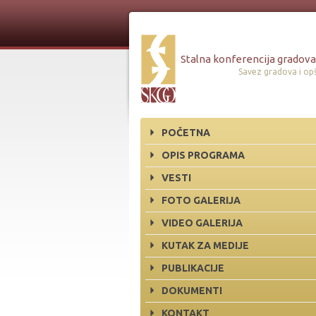
Stalna konferencija gradova 
Savez gradova i opš
POČETNA
OPIS PROGRAMA
VESTI
FOTO GALERIJA
VIDEO GALERIJA
KUTAK ZA MEDIJE
PUBLIKACIJE
DOKUMENTI
KONTAKT