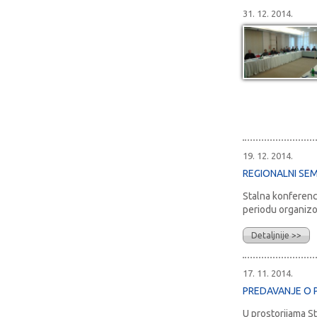
31. 12. 2014.
19. 12. 2014.
REGIONALNI SEMI
Stalna konferenc
periodu organizov
Detaljnije >>
17. 11. 2014.
PREDAVANJE O P
U prostorijama S