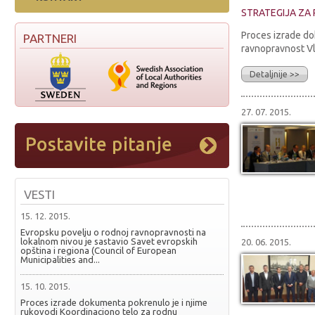
STRATEGIJA ZA
Proces izrade do
PARTNERI
ravnopravnost Vla
Detaljnije >>
27. 07. 2015.
VESTI
15. 12. 2015.
Evropsku povelju o rodnoj ravnopravnosti na
lokalnom nivou je sastavio Savet evropskih
20. 06. 2015.
opština i regiona (Council of European
Municipalities and...
15. 10. 2015.
Proces izrade dokumenta pokrenulo je i njime
rukovodi Koordinaciono telo za rodnu