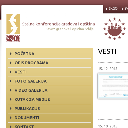
SKGO
S
Stalna konferencija gradova i opština
Savez gradova i opština Srbije
VESTI
POČETNA
OPIS PROGRAMA
15. 12. 2015.
VESTI
FOTO GALERIJA
VIDEO GALERIJA
KUTAK ZA MEDIJE
PUBLIKACIJE
DOKUMENTI
15. 10. 2015.
KONTAKT