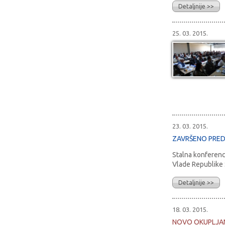
Detaljnije >>
25. 03. 2015.
23. 03. 2015.
ZAVRŠENO PREDS
Stalna konferenci
Vlade Republike S
Detaljnije >>
18. 03. 2015.
NOVO OKUPLJAN