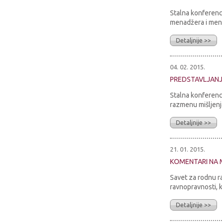
Stalna konferenci
menadžera i menad
Detaljnije >>
04. 02. 2015.
PREDSTAVLJAN
Stalna konferenc
razmenu mišljenja
Detaljnije >>
21. 01. 2015.
KOMENTARI NA 
Savet za rodnu r
ravnopravnosti, k
Detaljnije >>