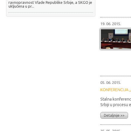
ravnopravnost Vlade Republike Srbije, a SKGO je
uključena u pr...
19. 06. 2015.
05. 06. 2015.
KONFERENCIJA 
Stalna konferenc
Srbiji u procesu e
Detaljnije >>