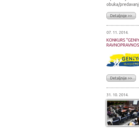
obuka/predavanje
Detaljnije >>
07. 11. 2014.
KONKURS "GENI
RAVNOPRAVNOST
Detaljnije >>
31. 10. 2014.