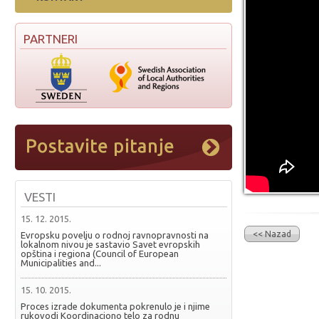
PARTNERI
VESTI
15. 12. 2015.
<< Nazad
Evropsku povelju o rodnoj ravnopravnosti na
lokalnom nivou je sastavio Savet evropskih
opština i regiona (Council of European
Municipalities and...
15. 10. 2015.
Proces izrade dokumenta pokrenulo je i njime
rukovodi Koordinaciono telo za rodnu