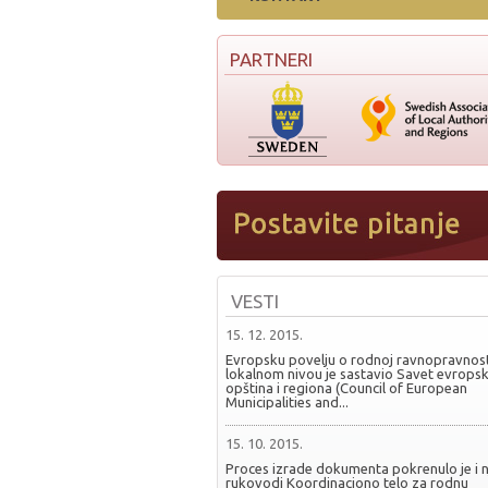
PARTNERI
VESTI
15. 12. 2015.
Evropsku povelju o rodnoj ravnopravnost
lokalnom nivou je sastavio Savet evropsk
opština i regiona (Council of European
Municipalities and...
15. 10. 2015.
Proces izrade dokumenta pokrenulo je i 
rukovodi Koordinaciono telo za rodnu