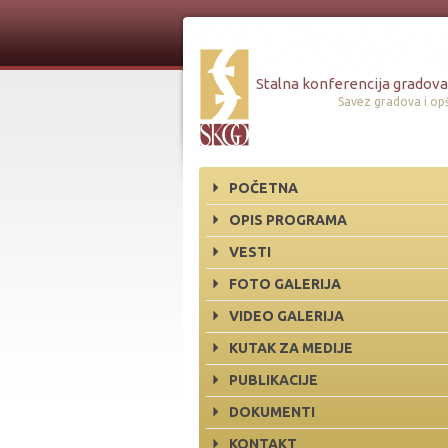
Stalna konferencija gradova 
Savez gradova i opš
POČETNA
OPIS PROGRAMA
VESTI
FOTO GALERIJA
VIDEO GALERIJA
KUTAK ZA MEDIJE
PUBLIKACIJE
DOKUMENTI
KONTAKT