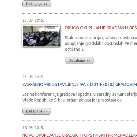
Detaljnije >>
25. 03. 2015.
DRUGO OKUPLJANJE GRADSKIH I OPŠ
Stalna konferencija gradova i opština 
okupljanje gradskih i opštinskih PR me
održano 2...
Detaljnije >>
23. 03. 2015.
ZAVRŠENO PREDSTAVLJENJE IPA 2 (2014-2020.) GRADOVIM
Stalna konferencija gradova i opština, u saradnji sa Kancelari
Vlade Republike Srbije, organizovala je i preostala dv...
Detaljnije >>
18. 03. 2015.
NOVO OKUPLJANJE GRADSKIH I OPŠTINSKIH PR MENADŽER