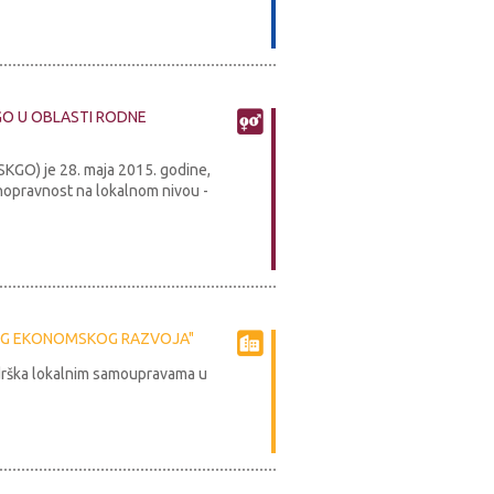
GO U OBLASTI RODNE
(SKGO) je 28. maja 2015. godine,
nopravnost na lokalnom nivou -
NOG EKONOMSKOG RAZVOJA"
odrška lokalnim samoupravama u