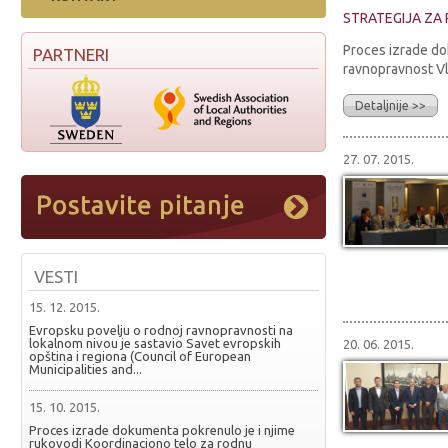
STRATEGIJA ZA
Proces izrade do
PARTNERI
ravnopravnost Vla
Detaljnije >>
27. 07. 2015.
VESTI
15. 12. 2015.
Evropsku povelju o rodnoj ravnopravnosti na
lokalnom nivou je sastavio Savet evropskih
20. 06. 2015.
opština i regiona (Council of European
Municipalities and...
15. 10. 2015.
Proces izrade dokumenta pokrenulo je i njime
rukovodi Koordinaciono telo za rodnu