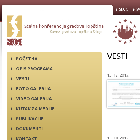
SKGO
S
Stalna konferencija gradova i opština
Savez gradova i opština Srbije
VESTI
POČETNA
OPIS PROGRAMA
15. 12. 2015.
VESTI
FOTO GALERIJA
VIDEO GALERIJA
KUTAK ZA MEDIJE
PUBLIKACIJE
DOKUMENTI
15. 10. 2015.
KONTAKT