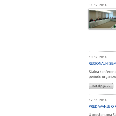
31. 12. 2014.
19. 12. 2014.
REGIONALNI SEMI
Stalna konferenc
periodu organizov
Detaljnije >>
17. 11. 2014.
PREDAVANJE O P
U prostorijama S