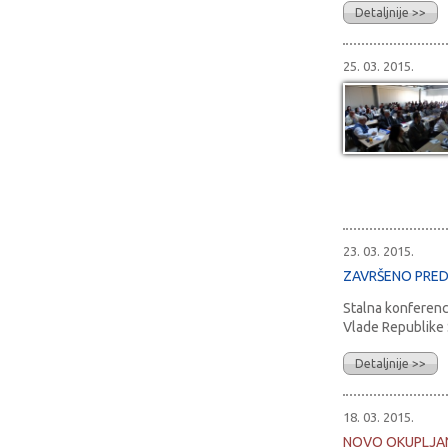
Detaljnije >>
25. 03. 2015.
23. 03. 2015.
ZAVRŠENO PREDS
Stalna konferenci
Vlade Republike S
Detaljnije >>
18. 03. 2015.
NOVO OKUPLJAN