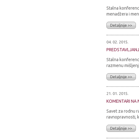
Stalna konferenci
menadžera i menad
Detaljnije >>
04. 02. 2015.
PREDSTAVLJAN
Stalna konferenc
razmenu mišljenja
Detaljnije >>
21. 01. 2015.
KOMENTARI NA 
Savet za rodnu r
ravnopravnosti, k
Detaljnije >>