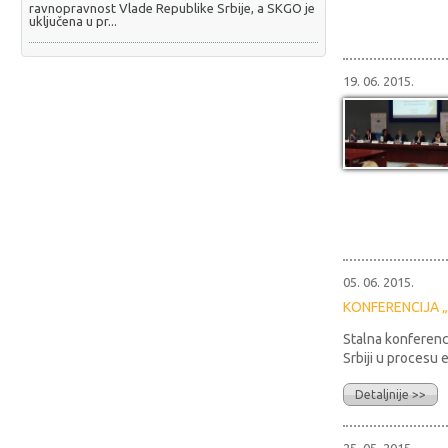
ravnopravnost Vlade Republike Srbije, a SKGO je
uključena u pr...
19. 06. 2015.
05. 06. 2015.
KONFERENCIJA 
Stalna konferenc
Srbiji u procesu e
Detaljnije >>