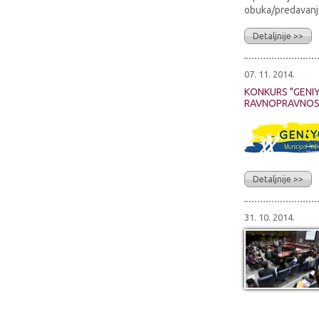
obuka/predavanje
Detaljnije >>
07. 11. 2014.
KONKURS "GENI
RAVNOPRAVNOST
Detaljnije >>
31. 10. 2014.