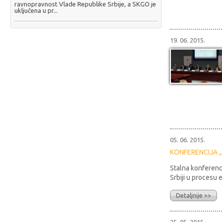
ravnopravnost Vlade Republike Srbije, a SKGO je
uključena u pr...
19. 06. 2015.
05. 06. 2015.
KONFERENCIJA 
Stalna konferenc
Srbiji u procesu e
Detaljnije >>