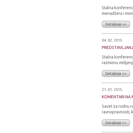
Stalna konferenci
menadžera i menad
Detaljnije >>
04. 02. 2015.
PREDSTAVLJAN
Stalna konferenc
razmenu mišljenja
Detaljnije >>
21. 01. 2015.
KOMENTARI NA 
Savet za rodnu r
ravnopravnosti, k
Detaljnije >>