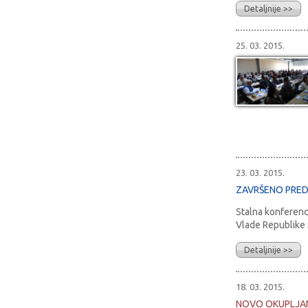
Detaljnije >>
25. 03. 2015.
23. 03. 2015.
ZAVRŠENO PREDS
Stalna konferenci
Vlade Republike S
Detaljnije >>
18. 03. 2015.
NOVO OKUPLJAN