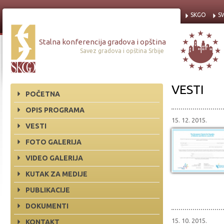
SKGO
S
Stalna konferencija gradova i opština
Savez gradova i opština Srbije
VESTI
POČETNA
OPIS PROGRAMA
15. 12. 2015.
VESTI
FOTO GALERIJA
VIDEO GALERIJA
KUTAK ZA MEDIJE
PUBLIKACIJE
DOKUMENTI
15. 10. 2015.
KONTAKT