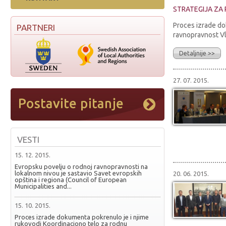
STRATEGIJA ZA
Proces izrade do
PARTNERI
ravnopravnost Vla
Detaljnije >>
27. 07. 2015.
VESTI
15. 12. 2015.
Evropsku povelju o rodnoj ravnopravnosti na
lokalnom nivou je sastavio Savet evropskih
20. 06. 2015.
opština i regiona (Council of European
Municipalities and...
15. 10. 2015.
Proces izrade dokumenta pokrenulo je i njime
rukovodi Koordinaciono telo za rodnu