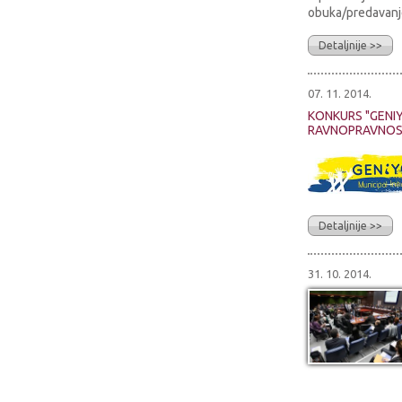
obuka/predavanje
Detaljnije >>
07. 11. 2014.
KONKURS "GENI
RAVNOPRAVNOST
Detaljnije >>
31. 10. 2014.