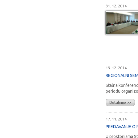
31. 12. 2014.
19. 12. 2014.
REGIONALNI SEMI
Stalna konferenc
periodu organizov
Detaljnije >>
17. 11. 2014.
PREDAVANJE O P
U prostorijama S