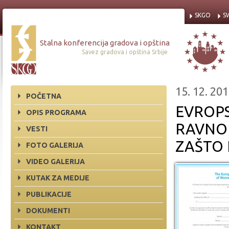
SKGO
S
Stalna konferencija gradova i opština
Savez gradova i opština Srbije
15. 12. 201
POČETNA
EVROP
OPIS PROGRAMA
RAVNO
VESTI
ZAŠTO 
FOTO GALERIJA
VIDEO GALERIJA
KUTAK ZA MEDIJE
PUBLIKACIJE
DOKUMENTI
KONTAKT