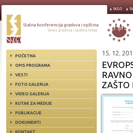
SKGO
S
Stalna konferencija gradova i opština
Savez gradova i opština Srbije
15. 12. 201
POČETNA
EVROP
OPIS PROGRAMA
RAVNO
VESTI
ZAŠTO 
FOTO GALERIJA
VIDEO GALERIJA
KUTAK ZA MEDIJE
PUBLIKACIJE
DOKUMENTI
KONTAKT