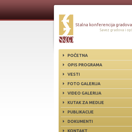
Stalna konferencija gradova 
Savez gradova i opš
POČETNA
OPIS PROGRAMA
VESTI
FOTO GALERIJA
VIDEO GALERIJA
KUTAK ZA MEDIJE
PUBLIKACIJE
DOKUMENTI
KONTAKT