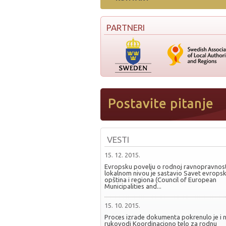
PARTNERI
VESTI
15. 12. 2015.
Evropsku povelju o rodnoj ravnopravnost
lokalnom nivou je sastavio Savet evropsk
opština i regiona (Council of European
Municipalities and...
15. 10. 2015.
Proces izrade dokumenta pokrenulo je i 
rukovodi Koordinaciono telo za rodnu