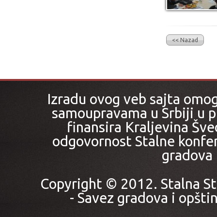
<< Nazad
Izradu ovog veb sajta omo
samoupravama u Srbiji u pr
finansira Kraljevina Šved
odgovornost Stalne konfer
gradova i
Copyright © 2012. Stalna St
- Savez gradova i opštin