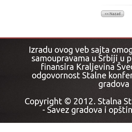
<< Nazad
Izradu ovog veb sajta omo
samoupravama u Srbiji u pr
finansira Kraljevina Šved
odgovornost Stalne konfer
gradova i
Copyright © 2012. Stalna St
- Savez gradova i opštin