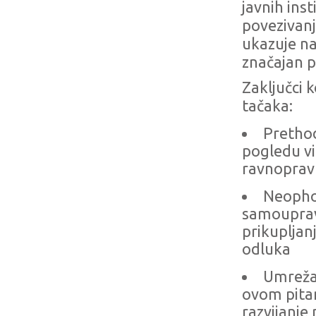
javnih ins
povezivanja
ukazuje na
značajan p
Zaključci 
tačaka:
Prethod
pogledu vi
ravnoprav
Neophod
samouprava
prikupljan
odluka
Umrežav
ovom pitan
razvijanje 