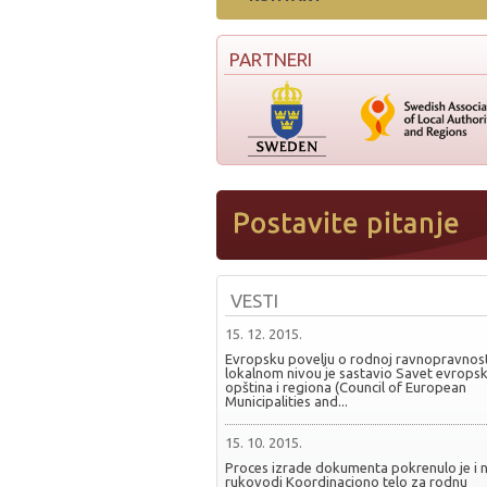
PARTNERI
VESTI
15. 12. 2015.
Evropsku povelju o rodnoj ravnopravnost
lokalnom nivou je sastavio Savet evropsk
opština i regiona (Council of European
Municipalities and...
15. 10. 2015.
Proces izrade dokumenta pokrenulo je i 
rukovodi Koordinaciono telo za rodnu