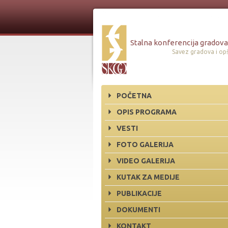
Stalna konferencija gradova 
Savez gradova i opš
POČETNA
OPIS PROGRAMA
VESTI
FOTO GALERIJA
VIDEO GALERIJA
KUTAK ZA MEDIJE
PUBLIKACIJE
DOKUMENTI
KONTAKT