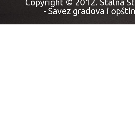
Copyright © 2012. Stalna St
- Savez gradova i opštin