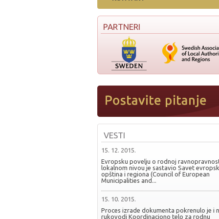
PARTNERI
VESTI
15. 12. 2015.
Evropsku povelju o rodnoj ravnopravnost
lokalnom nivou je sastavio Savet evropsk
opština i regiona (Council of European
Municipalities and...
15. 10. 2015.
Proces izrade dokumenta pokrenulo je i 
rukovodi Koordinaciono telo za rodnu