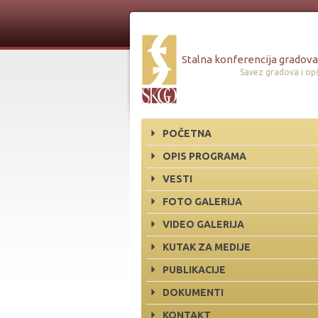
Stalna konferencija gradova 
Savez gradova i opš
POČETNA
OPIS PROGRAMA
VESTI
FOTO GALERIJA
VIDEO GALERIJA
KUTAK ZA MEDIJE
PUBLIKACIJE
DOKUMENTI
KONTAKT