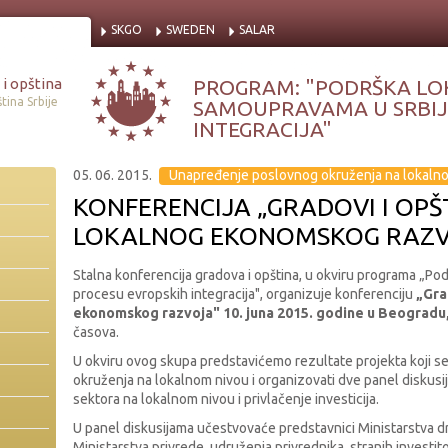
SKGO
SWEDEN
SALAR
i opština
PROGRAM: "PODRŠKA LO
tina Srbije
SAMOUPRAVAMA U SRBIJI
INTEGRACIJA"
05. 06. 2015.
Unapređenje poslovnog okruženja na lokaln
KONFERENCIJA „GRADOVI I OPŠT
LOKALNOG EKONOMSKOG RAZV
Stalna konferencija gradova i opština, u okviru programa „Po
procesu evropskih integracija", organizuje konferenciju
„Gra
ekonomskog razvoja" 10. juna 2015. godine u Beogradu
časova.
U okviru ovog skupa predstavićemo rezultate projekta koji 
okruženja na lokalnom nivou i organizovati dve panel diskusi
sektora na lokalnom nivou i privlačenje investicija.
U panel diskusijama učestvovaće predstavnici Ministarstva d
Ministarstva privrede, udruženja privrednika, stranih investito