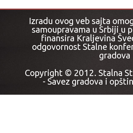
Izradu ovog veb sajta omo
samoupravama u Srbiji u pr
finansira Kraljevina Šved
odgovornost Stalne konfer
gradova i
Copyright © 2012. Stalna St
- Savez gradova i opštin