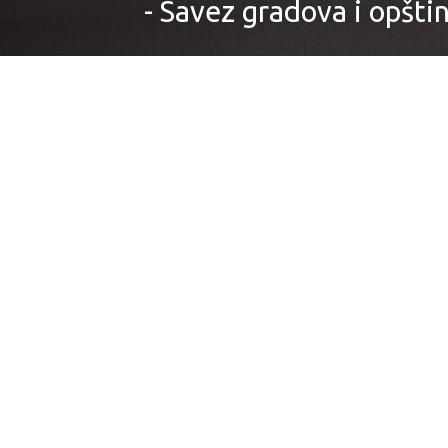
- Savez gradova i opštin