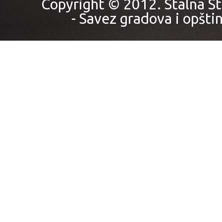
Copyright © 2012. Stalna St
- Savez gradova i opštin