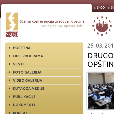
SKGO
S
Stalna konferencija gradova i opština
Savez gradova i opština Srbije
25. 03. 201
POČETNA
DRUGO 
OPIS PROGRAMA
OPŠTIN
VESTI
FOTO GALERIJA
VIDEO GALERIJA
KUTAK ZA MEDIJE
PUBLIKACIJE
DOKUMENTI
KONTAKT