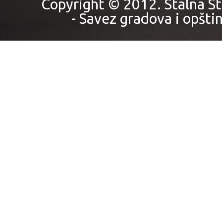
Copyright © 2012. Stalna St
- Savez gradova i opštin