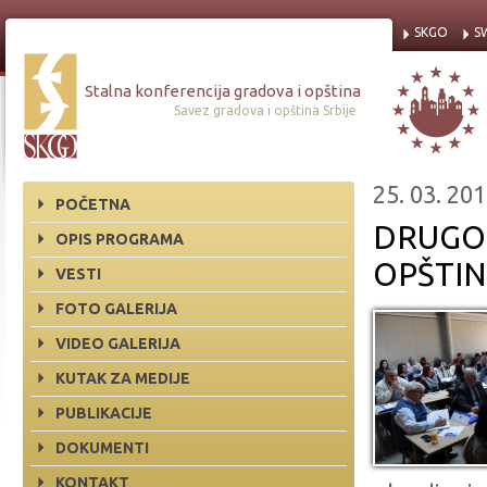
SKGO
S
Stalna konferencija gradova i opština
Savez gradova i opština Srbije
25. 03. 201
POČETNA
DRUGO 
OPIS PROGRAMA
OPŠTIN
VESTI
FOTO GALERIJA
VIDEO GALERIJA
KUTAK ZA MEDIJE
PUBLIKACIJE
DOKUMENTI
KONTAKT