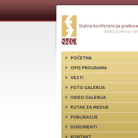
Stalna konferencija gradova 
Savez gradova i opš
POČETNA
OPIS PROGRAMA
VESTI
FOTO GALERIJA
VIDEO GALERIJA
KUTAK ZA MEDIJE
PUBLIKACIJE
DOKUMENTI
KONTAKT