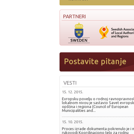
PARTNERI
VESTI
15. 12. 2015.
Evropsku povelju o rodnoj ravnopravnost
lokalnom nivou je sastavio Savet evropsk
opština i regiona (Council of European
Municipalities and...
15. 10. 2015.
Proces izrade dokumenta pokrenulo je i 
rukovodi Koordinaciono telo za rodnu