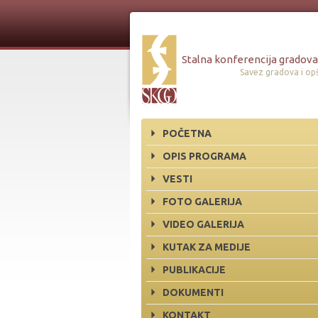
Stalna konferencija gradova 
Savez gradova i opš
POČETNA
OPIS PROGRAMA
VESTI
FOTO GALERIJA
VIDEO GALERIJA
KUTAK ZA MEDIJE
PUBLIKACIJE
DOKUMENTI
KONTAKT