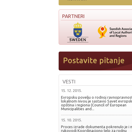
PARTNERI
VESTI
15. 12. 2015.
Evropsku povelju o rodnoj ravnopravnost
lokalnom nivou je sastavio Savet evropsk
opština i regiona (Council of European
Municipalities and...
15. 10. 2015.
Proces izrade dokumenta pokrenulo je i 
rukovodi Koordinaciono telo za rodnu