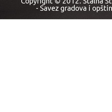
Copyright © 2012. Stalna St
- Savez gradova i opštin