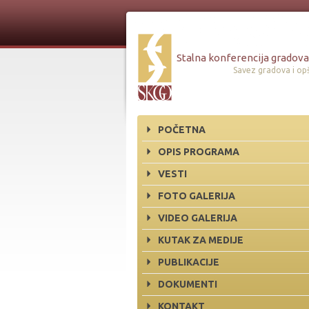
Stalna konferencija gradova 
Savez gradova i opš
POČETNA
OPIS PROGRAMA
VESTI
FOTO GALERIJA
VIDEO GALERIJA
KUTAK ZA MEDIJE
PUBLIKACIJE
DOKUMENTI
KONTAKT