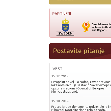
PARTNERI
VESTI
15. 12. 2015.
Evropsku povelju o rodnoj ravnopravnost
lokalnom nivou je sastavio Savet evropsk
opština i regiona (Council of European
Municipalities and...
15. 10. 2015.
Proces izrade dokumenta pokrenulo je i 
rukovodi Koordinaciono telo za rodnu