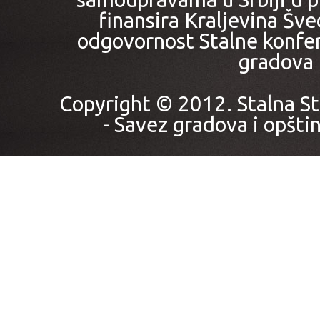
finansira Kraljevina Šved
odgovornost Stalne konfer
gradova i
Copyright © 2012. Stalna St
- Savez gradova i opštin