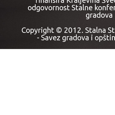
finansira Kraljevina Šved
odgovornost Stalne konfer
gradova i
Copyright © 2012. Stalna St
- Savez gradova i opštin