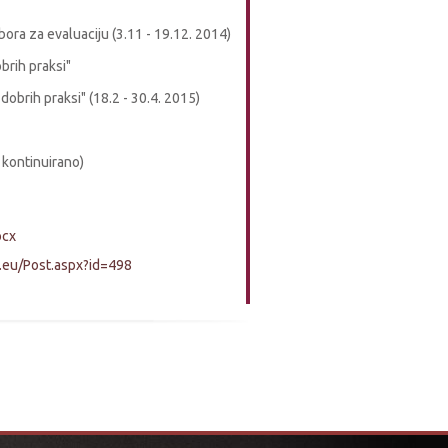
ra za evaluaciju (3.11 - 19.12. 2014)
brih praksi"
obrih praksi" (18.2 - 30.4. 2015)
 kontinuirano)
ocx
.eu/Post.aspx?id=498