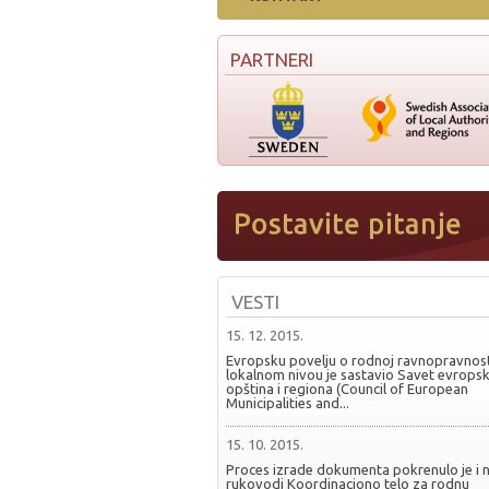
PARTNERI
VESTI
15. 12. 2015.
Evropsku povelju o rodnoj ravnopravnost
lokalnom nivou je sastavio Savet evropsk
opština i regiona (Council of European
Municipalities and...
15. 10. 2015.
Proces izrade dokumenta pokrenulo je i 
rukovodi Koordinaciono telo za rodnu