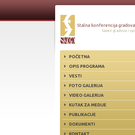
Stalna konferencija gradova 
Savez gradova i opš
POČETNA
OPIS PROGRAMA
VESTI
FOTO GALERIJA
VIDEO GALERIJA
KUTAK ZA MEDIJE
PUBLIKACIJE
DOKUMENTI
KONTAKT