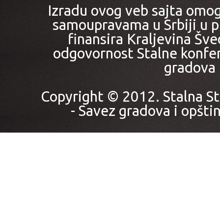
Izradu ovog veb sajta omo
samoupravama u Srbiji u pr
finansira Kraljevina Šved
odgovornost Stalne konfer
gradova i
Copyright © 2012. Stalna St
- Savez gradova i opštin