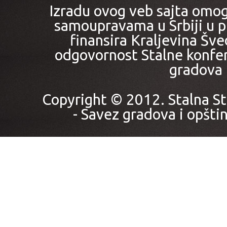
Izradu ovog veb sajta omo
samoupravama u Srbiji u pr
finansira Kraljevina Šved
odgovornost Stalne konfer
gradova i
Copyright © 2012. Stalna St
- Savez gradova i opštin