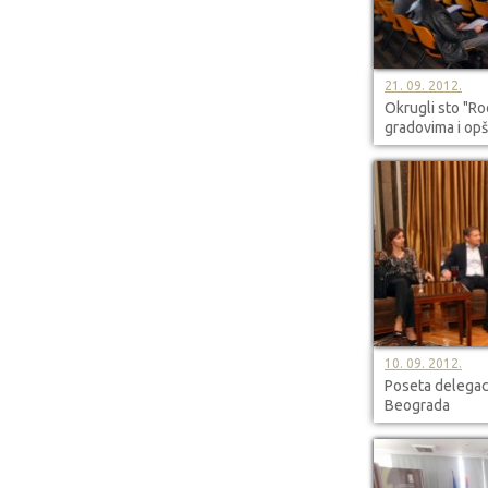
21. 09. 2012.
Okrugli sto "R
gradovima i op
10. 09. 2012.
Poseta delegac
Beograda