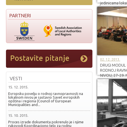
jedinicama loka
PARTNERI
02. 12. 2013.
DRUGI MODUL 
RODNOJ RAVN
NIVOU, 27-29.
VESTI
15. 12. 2015.
Evropsku povelju o rodnoj ravnopravnosti na
lokalnom nivou je sastavio Savet evropskih
opština i regiona (Council of European
Municipalities and...
15. 10. 2015.
Proces izrade dokumenta pokrenulo je i njime
rukovodi Koordinaciono telo za rodnu