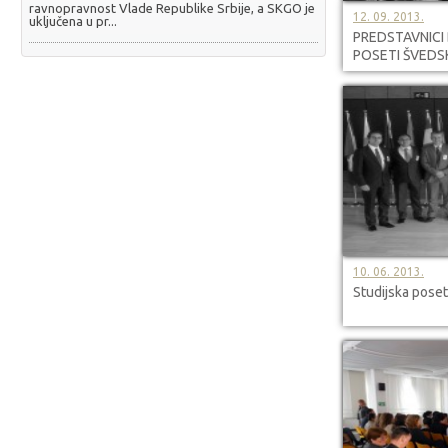
ravnopravnost Vlade Republike Srbije, a SKGO je
12. 09. 2013.
uključena u pr...
PREDSTAVNICI
POSETI ŠVEDS
10. 06. 2013.
Studijska poset