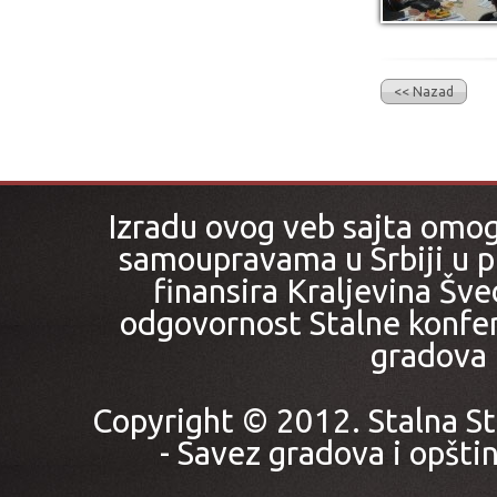
<< Nazad
Izradu ovog veb sajta omo
samoupravama u Srbiji u pr
finansira Kraljevina Šved
odgovornost Stalne konfer
gradova i
Copyright © 2012. Stalna St
- Savez gradova i opštin