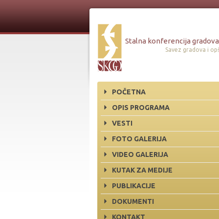
Stalna konferencija gradova 
Savez gradova i opš
POČETNA
OPIS PROGRAMA
VESTI
FOTO GALERIJA
VIDEO GALERIJA
KUTAK ZA MEDIJE
PUBLIKACIJE
DOKUMENTI
KONTAKT