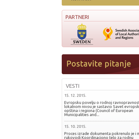
PARTNERI
VESTI
15. 12. 2015.
Evropsku povelju o rodnoj ravnopravnost
lokalnom nivou je sastavio Savet evropsk
opština i regiona (Council of European
Municipalities and...
15. 10. 2015.
Proces izrade dokumenta pokrenulo je i 
rukovodi Koordinaciono telo za rodnu