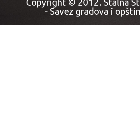
Copyright © 2012. Stalna St
- Savez gradova i opštin