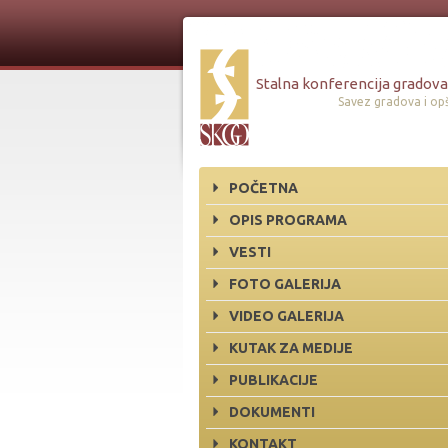
Stalna konferencija gradova 
Savez gradova i opš
POČETNA
OPIS PROGRAMA
VESTI
FOTO GALERIJA
VIDEO GALERIJA
KUTAK ZA MEDIJE
PUBLIKACIJE
DOKUMENTI
KONTAKT