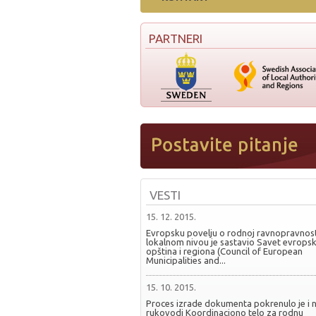
PARTNERI
VESTI
15. 12. 2015.
Evropsku povelju o rodnoj ravnopravnost
lokalnom nivou je sastavio Savet evropsk
opština i regiona (Council of European
Municipalities and...
15. 10. 2015.
Proces izrade dokumenta pokrenulo je i 
rukovodi Koordinaciono telo za rodnu