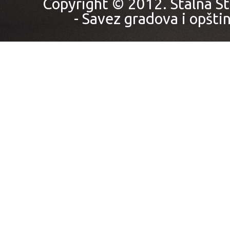
Copyright © 2012. Stalna St
- Savez gradova i opštin