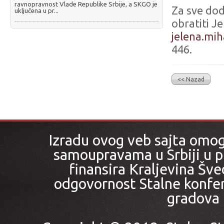
ravnopravnost Vlade Republike Srbije, a SKGO je
Za sve dod
uključena u pr...
obratiti J
jelena.mih
446.
<< Nazad
Izradu ovog veb sajta omo
samoupravama u Srbiji u pr
finansira Kraljevina Šved
odgovornost Stalne konfer
gradova i