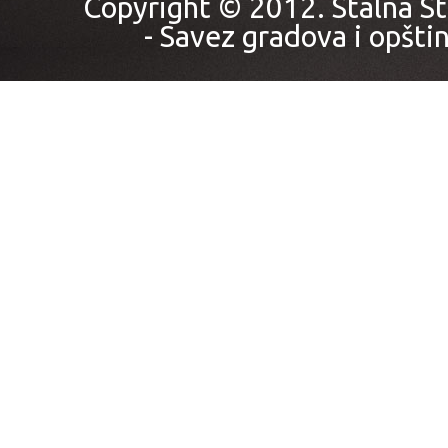
Copyright © 2012. Stalna St
- Savez gradova i opštin