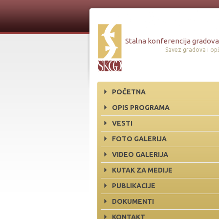
Stalna konferencija gradova 
Savez gradova i opš
POČETNA
OPIS PROGRAMA
VESTI
FOTO GALERIJA
VIDEO GALERIJA
KUTAK ZA MEDIJE
PUBLIKACIJE
DOKUMENTI
KONTAKT