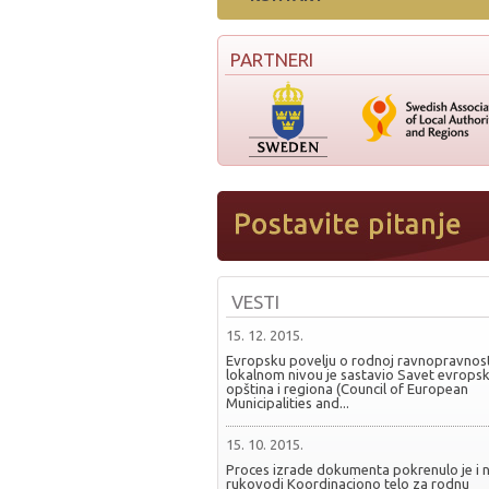
PARTNERI
VESTI
15. 12. 2015.
Evropsku povelju o rodnoj ravnopravnost
lokalnom nivou je sastavio Savet evropsk
opština i regiona (Council of European
Municipalities and...
15. 10. 2015.
Proces izrade dokumenta pokrenulo je i 
rukovodi Koordinaciono telo za rodnu