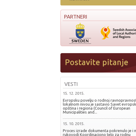
PARTNERI
VESTI
15. 12. 2015.
Evropsku povelju o rodnoj ravnopravnost
lokalnom nivou je sastavio Savet evropsk
opština i regiona (Council of European
Municipalities and...
15. 10. 2015.
Proces izrade dokumenta pokrenulo je i 
rukovodi Koordinaciono telo za rodnu