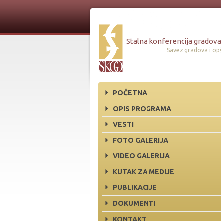
Stalna konferencija gradova 
Savez gradova i opš
POČETNA
OPIS PROGRAMA
VESTI
FOTO GALERIJA
VIDEO GALERIJA
KUTAK ZA MEDIJE
PUBLIKACIJE
DOKUMENTI
KONTAKT