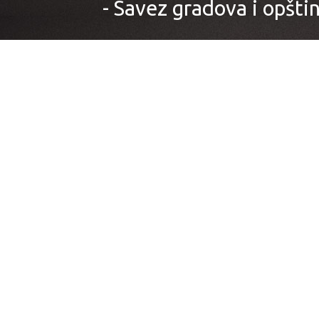
- Savez gradova i opštin