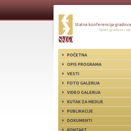
Stalna konferencija gradova 
Savez gradova i opš
POČETNA
OPIS PROGRAMA
VESTI
FOTO GALERIJA
VIDEO GALERIJA
KUTAK ZA MEDIJE
PUBLIKACIJE
DOKUMENTI
KONTAKT