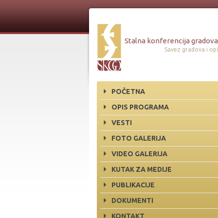
Stalna konferencija gradova 
Savez gradova i opš
POČETNA
OPIS PROGRAMA
VESTI
FOTO GALERIJA
VIDEO GALERIJA
KUTAK ZA MEDIJE
PUBLIKACIJE
DOKUMENTI
KONTAKT