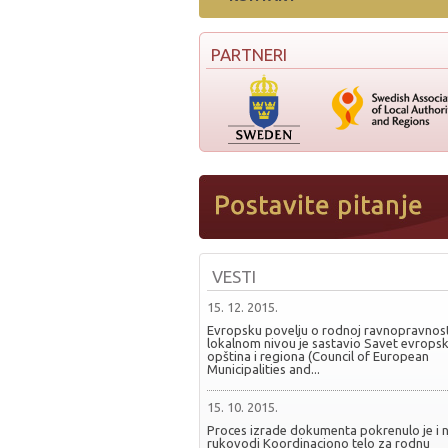
PARTNERI
VESTI
15. 12. 2015.
Evropsku povelju o rodnoj ravnopravnost
lokalnom nivou je sastavio Savet evropsk
opština i regiona (Council of European
Municipalities and...
15. 10. 2015.
Proces izrade dokumenta pokrenulo je i 
rukovodi Koordinaciono telo za rodnu