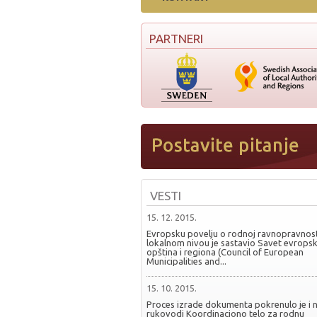
PARTNERI
VESTI
15. 12. 2015.
Evropsku povelju o rodnoj ravnopravnost
lokalnom nivou je sastavio Savet evropsk
opština i regiona (Council of European
Municipalities and...
15. 10. 2015.
Proces izrade dokumenta pokrenulo je i 
rukovodi Koordinaciono telo za rodnu