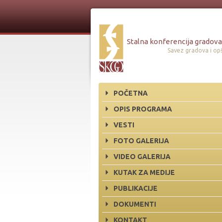
Stalna konferencija gradova 
Savez gradova i opš
POČETNA
OPIS PROGRAMA
VESTI
FOTO GALERIJA
VIDEO GALERIJA
KUTAK ZA MEDIJE
PUBLIKACIJE
DOKUMENTI
KONTAKT