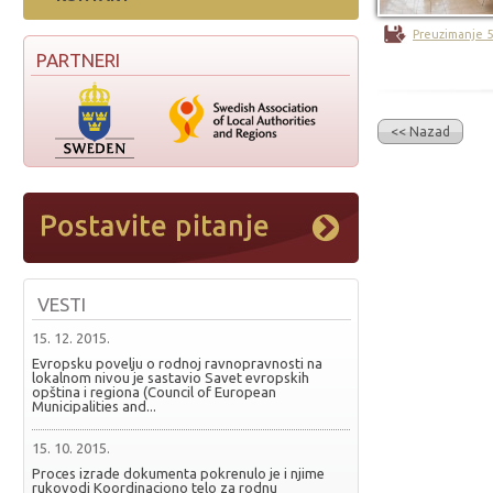
Preuzimanje 
PARTNERI
<< Nazad
VESTI
15. 12. 2015.
Evropsku povelju o rodnoj ravnopravnosti na
lokalnom nivou je sastavio Savet evropskih
opština i regiona (Council of European
Municipalities and...
15. 10. 2015.
Proces izrade dokumenta pokrenulo je i njime
rukovodi Koordinaciono telo za rodnu